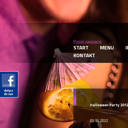
Pomiń nawigacje
START
MENU
KONTAKT
Halloween Party 2012 
01.11.2012