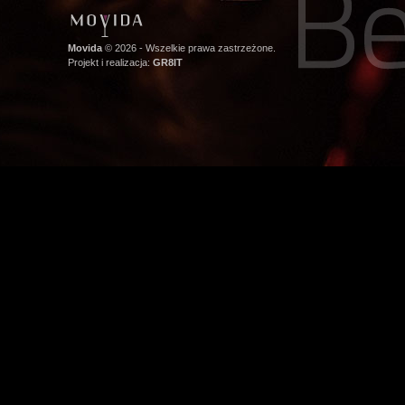
Movida
© 2026 - Wszelkie prawa zastrzeżone.
Projekt i realizacja:
GR8IT