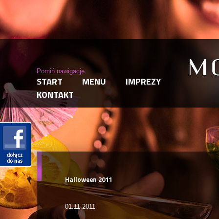
Pomiń nawigacje
START
MENU
IMPREZY
KONTAKT
Halloween 2011
01.11.2011