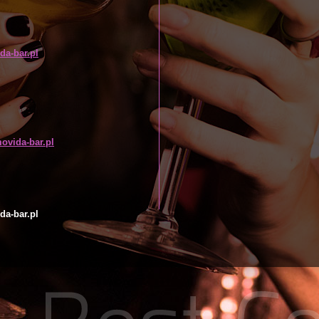
a-bar.pl
ovida-bar.pl
a-bar.pl