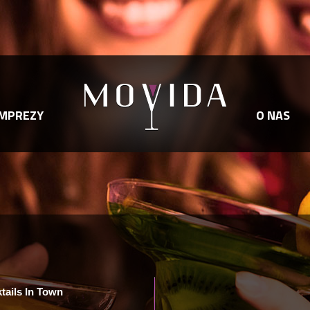
IMPREZY
O NAS
tails In Town