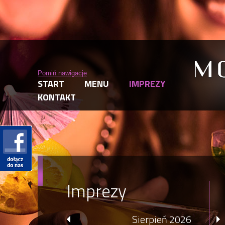
Pomiń nawigacje
START
MENU
IMPREZY
KONTAKT
Imprezy
Sierpień 2026